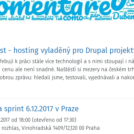
t - hosting vyladěný pro Drupal projekt
řebují k práci stále více technologií a s nimi stoupají i 
 cenu ale není snadné. Naštěstí si mezery na českém trhu
rou zprávu: hledali jsme, testovali, vyjednávali a nakon
 sprint 6.12.2017 v Praze
2.2017 od 18:00 (otevřeno od 17:30)
 rozhlas, Vinohradská 1409/12,120 00 Praha