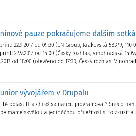
ninové pauze pokračujeme dalším setkán
rint: 22.9.2017 od 09:30 (CN Group, Krakovská 583/9, 110 
rint: 22.9.2017 od 14:00 (Český rozhlas, Vinohradská 1409
9.2017 od 18:00 (otevřeno od 17:30, Český rozhlas, Vinohra
junior vývojářem v Drupalu
á Tě oblast IT a chceš se naučit programovat? Sníš o tom
be máme skvělou a jediněčnou příležitost si to zkusit a z