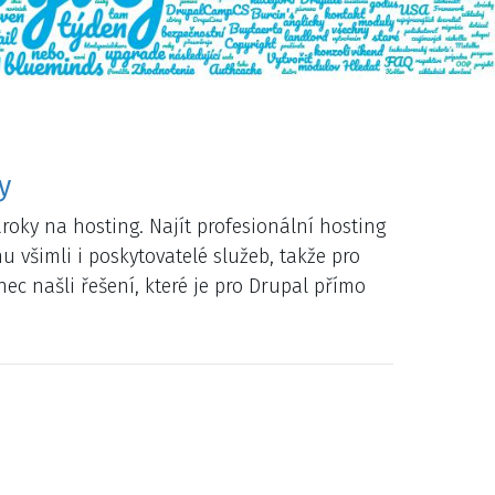
y
nároky na hosting. Najít profesionální hosting
 všimli i poskytovatelé služeb, takže pro
ec našli řešení, které je pro Drupal přímo