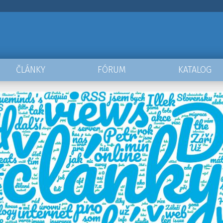
ČLÁNKY
FÓRUM
KATALOG