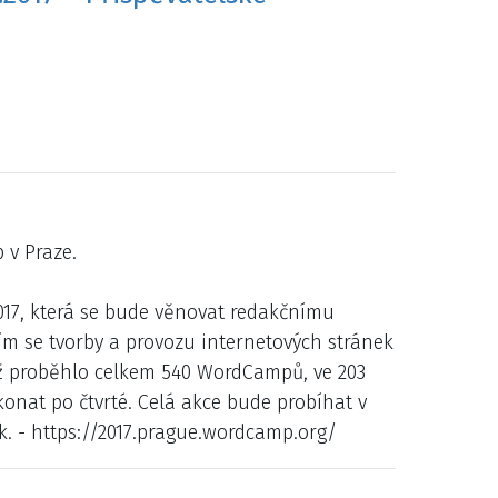
 v Praze.
17, která se bude věnovat redakčnímu
ím se tvorby a provozu internetových stránek
již proběhlo celkem 540 WordCampů, ve 203
onat po čtvrté. Celá akce bude probíhat v
. - https://2017.prague.wordcamp.org/