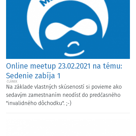
Online meetup 23.02.2021 na tému:
Sedenie zabíja 1
Na základe vlastných skúseností si povieme ako
sedavým zamestnaním neodísť do predčasného
"invalidného dôchodku". ;-)