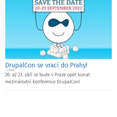
DrupalCon se vrací do Prahy!
20. až 23. září se bude v Praze opět konat
mezinárodní konference DrupalCon!