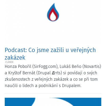
Podcast: Co jsme zažili u veřejných
zakázek
Honza Pobořil (SirFogg.com), Lukáš Beňo (Novartis)
a Kryštof Bernát (Drupal ᐬrts) si povídají o svých
zkušenostech z veřejných zakázek a co se při tom
naučili o lidech a podnikání s Drupalem.