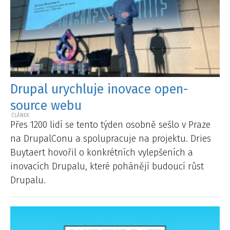
Drupal urychluje inovace open-
source webu
Přes 1200 lidí se tento týden osobně sešlo v Praze
na DrupalConu a spolupracuje na projektu. Dries
Buytaert hovořil o konkrétních vylepšeních a
inovacích Drupalu, které pohánějí budoucí růst
Drupalu.