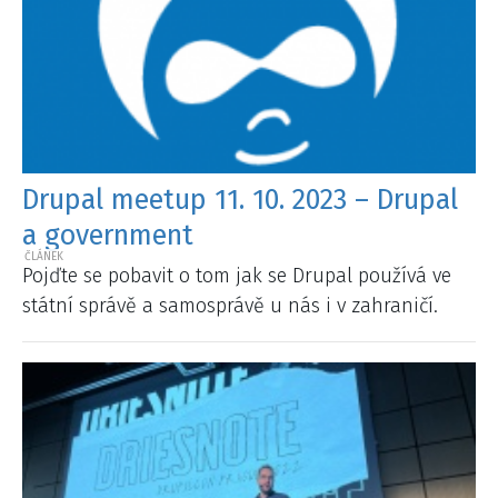
Drupal meetup 11. 10. 2023 – Drupal
a government
Pojďte se pobavit o tom jak se Drupal používá ve
státní správě a samosprávě u nás i v zahraničí.