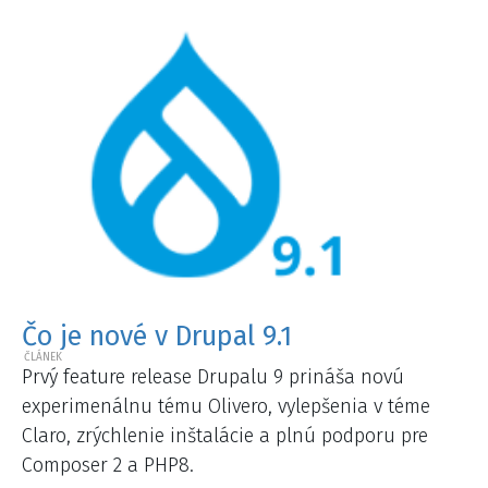
Čo je nové v Drupal 9.1
Prvý feature release Drupalu 9 prináša novú
experimenálnu tému Olivero, vylepšenia v téme
Claro, zrýchlenie inštalácie a plnú podporu pre
Composer 2 a PHP8.