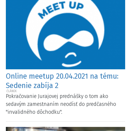
Online meetup 20.04.2021 na tému:
Sedenie zabíja 2
Pokračovanie Jurajovej prednášky o tom ako
sedavým zamestnaním neodísť do predčasného
"invalidného dôchodku".