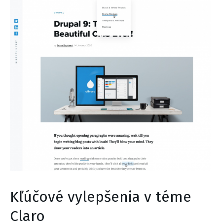
Kľúčové vylepšenia v téme
Claro