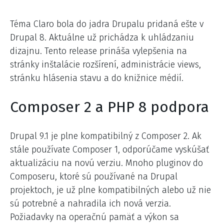
Téma Claro bola do jadra Drupalu pridaná ešte v
Drupal 8. Aktuálne už prichádza k uhládzaniu
dizajnu. Tento release prináša vylepšenia na
stránky inštalácie rozšírení, administrácie views,
stránku hlásenia stavu a do knižnice médií.
Composer 2 a PHP 8 podpora
Drupal 9.1 je plne kompatibilný z Composer 2. Ak
stále používate Composer 1, odporúčame vyskúšať
aktualizáciu na novú verziu. Mnoho pluginov do
Composeru, ktoré sú používané na Drupal
projektoch, je už plne kompatibilných alebo už nie
sú potrebné a nahradila ich nová verzia.
Požiadavky na operačnú pamäť a výkon sa