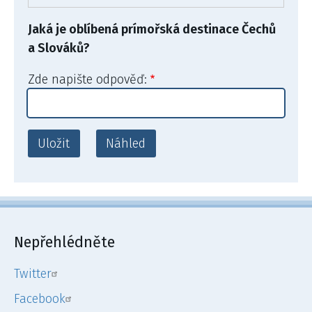
Jaká je oblíbená prímořská destinace Čechů
a Slováků?
Zde napište odpověď:
Nepřehlédněte
Twitter
Facebook