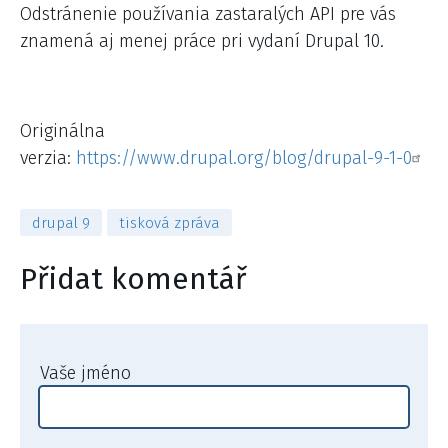
Odstránenie používania zastaralých API pre vás
znamená aj menej práce pri vydaní Drupal 10.
Originálna
verzia:
https://www.drupal.org/blog/drupal-9-1-0
drupal 9
tisková zpráva
Přidat komentář
Vaše jméno