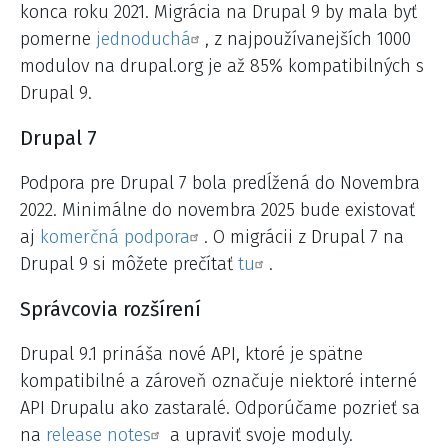
konca roku 2021. Migrácia na Drupal 9 by mala byť
pomerne
jednoduchá
, z najpoužívanejších 1000
modulov na drupal.org je až 85% kompatibilných s
Drupal 9.
Drupal 7
Podpora pre Drupal 7 bola predĺžená do Novembra
2022. Minimálne do novembra 2025 bude existovať
aj
komerčná podpora
. O migrácii z Drupal 7 na
Drupal 9 si môžete prečítať
tu
.
Správcovia rozšírení
Drupal 9.1 prináša nové API, ktoré je spätne
kompatibilné a zároveň označuje niektoré interné
API Drupalu ako zastaralé. Odporúčame pozrieť sa
na
release notes
a upraviť svoje moduly.