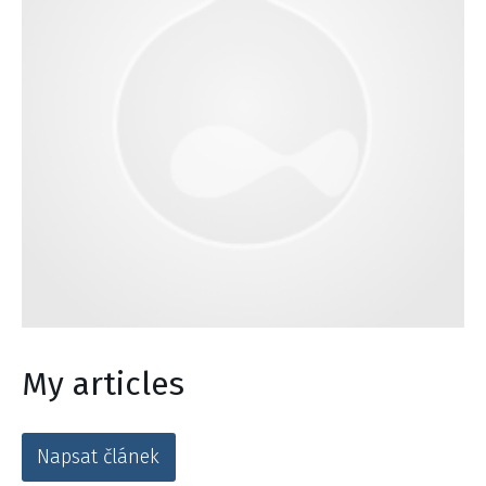
My articles
Napsat článek