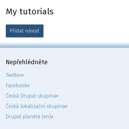
My tutorials
Přidat návod
Nepřehlédněte
Twitter
Facebook
Česká Drupal skupina
Česká lokalizační skupina
Drupal planeta (en)