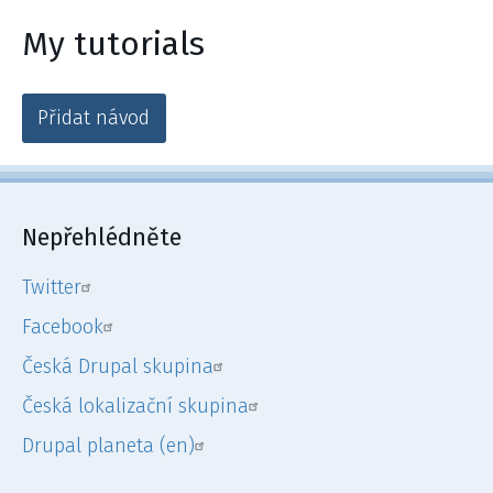
My tutorials
Přidat návod
Nepřehlédněte
Twitter
Facebook
Česká Drupal skupina
Česká lokalizační skupina
Drupal planeta (en)