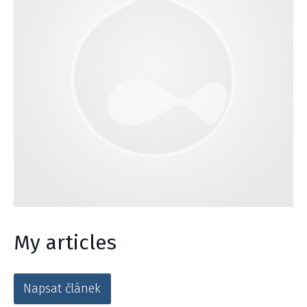
My articles
Napsat článek