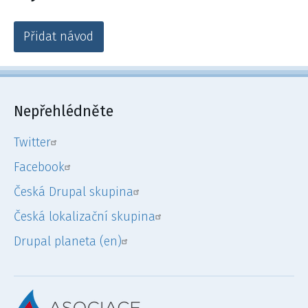
Přidat návod
Nepřehlédněte
Twitter
Facebook
Česká Drupal skupina
Česká lokalizační skupina
Drupal planeta (en)