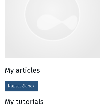
My articles
Napsat článek
My tutorials