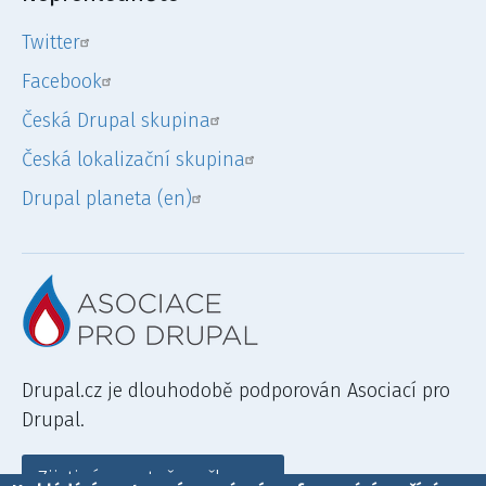
Twitter
Facebook
Česká Drupal skupina
Česká lokalizační skupina
Drupal planeta (en)
Drupal.cz je dlouhodobě podporován Asociací pro
Drupal.
Zjisti více a staň se členem