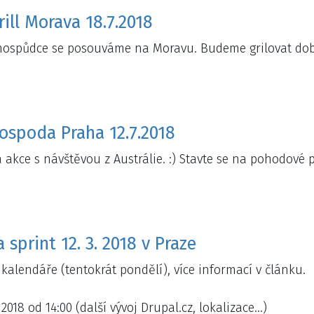
rill Morava 18.7.2018
hospůdce se posouváme na Moravu. Budeme grilovat dobr
ospoda Praha 12.7.2018
akce s návštěvou z Austrálie. :) Stavte se na pohodové p
 sprint 12. 3. 2018 v Praze
 kalendáře (tentokrát pondělí), více informací v článku.
. 2018 od 14:00 (další vývoj Drupal.cz, lokalizace…)