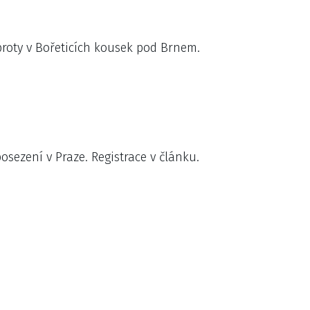
oty v Bořeticích kousek pod Brnem.
osezení v Praze. Registrace v článku.