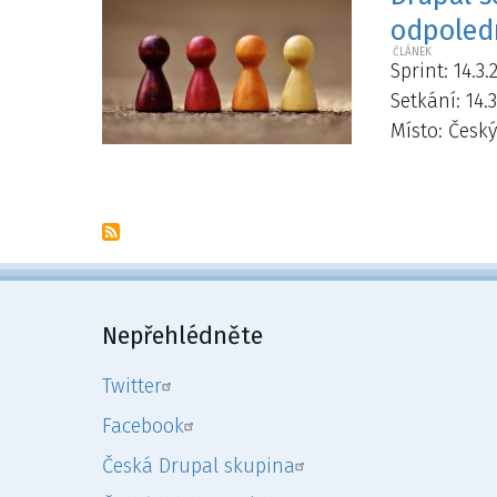
odpoled
Sprint: 14.3.
Setkání: 14.3
Místo: Český
Pagination
Nepřehlédněte
Twitter
Facebook
Česká Drupal skupina