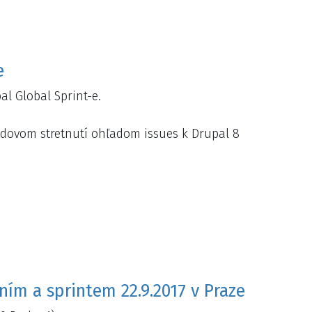
e
l Global Sprint-e.
ndovom stretnutí ohľadom issues k Drupal 8
ím a sprintem 22.9.2017 v Praze