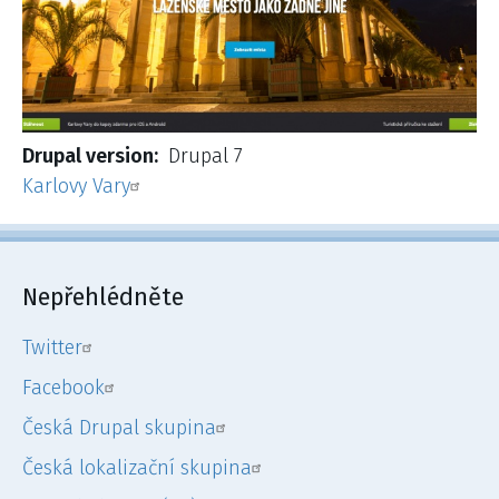
Drupal version
Drupal 7
Karlovy Vary
Nepřehlédněte
Twitter
Facebook
Česká Drupal skupina
Česká lokalizační skupina