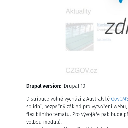
Drupal version
Drupal 10
Distribuce volně vychází z Australské
GovCM
solidní, bezpečný základ pro vytvoření webu
flexibilního tématu. Pro vývojáře pak bude p
volbou modulů.