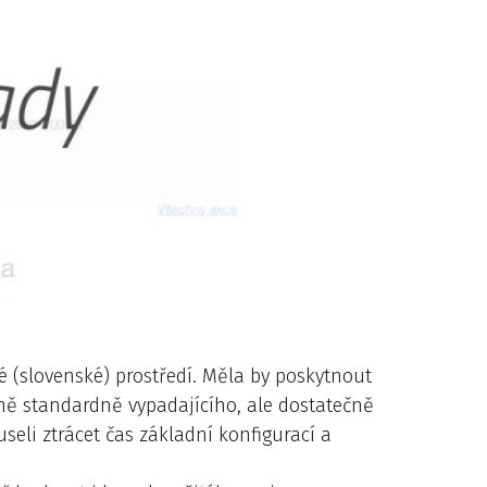
é (slovenské) prostředí. Měla by poskytnout
tně standardně vypadajícího, ale dostatečně
seli ztrácet čas základní konfigurací a