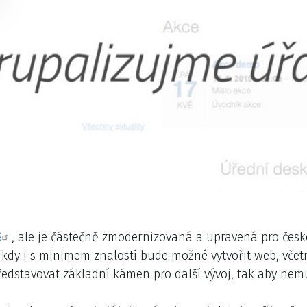
S
, ale je částečně zmodernizovaná a upravená pro česk
, kdy i s minimem znalostí bude možné vytvořit web, vče
ředstavovat základní kámen pro další vývoj, tak aby nemu