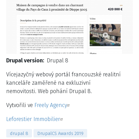
Drupal version
Drupal 8
Vícejazyčný webový portál francouzské realitní
kanceláře zaměřené na exkluzivní
nemovitosti. Web pohání Drupal 8.
Vytvořili ve
Freely Agency
Leforestier Immobilier
drupal 8
DrupalCS Awards 2019