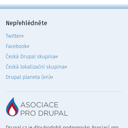
Nepřehlédněte
Twitter
Facebook
Česká Drupal skupina
Česká lokalizační skupina
Drupal planeta (en)
Drupal.cz je dlouhodobě podporován Asociací pro