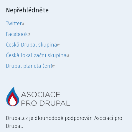
Nepřehlédněte
Twitter
Facebook
Česká Drupal skupina
Česká lokalizační skupina
Drupal planeta (en)
Drupal.cz je dlouhodobě podporován Asociací pro
Drupal.