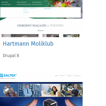
Hartmann Moliklub
Drupal 8