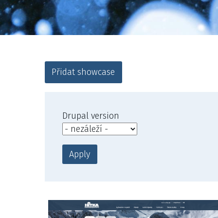
Přidat showcase
Drupal version