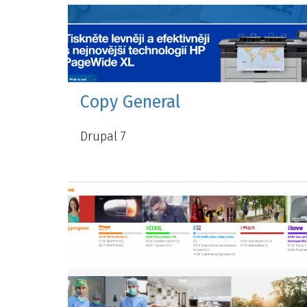
Copy General
Drupal 7