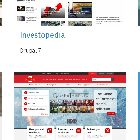
Investopedia
Drupal 7