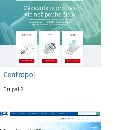
Centropol
Drupal 8