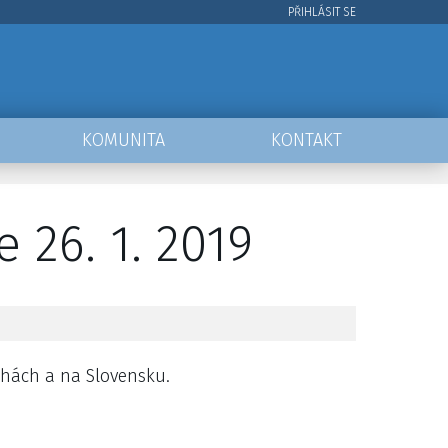
PŘIHLÁSIT SE
User
account
menu
KOMUNITA
KONTAKT
 26. 1. 2019
chách a na Slovensku.