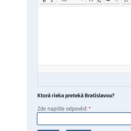
Ktorá rieka preteká Bratislavou?
Zde napište odpověď: